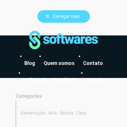
Carregar mais
Blog
Quem somos
Contato
Política de Privacidade
Anuncie
Categorias
Alimentação
Arte
Beleza
Casa