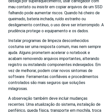
desliga por superaquecimento, usar carregador com
mau contato ou insistir em copiar arquivos de um SSD
falhando pode aumentar riscos. Quando há cheiro de
queimado, bateria inchada, ruído estranho ou
desligamento contínuo, o uso deve ser interrompido. A
prudência protege o equipamento e os dados.
Instalar programas de limpeza desconhecidos
costuma ser uma resposta comum, mas nem sempre
ajuda. Alguns prometem acelerar o notebook e
acabam removendo arquivos importantes, alterando
registro ou instalando componentes indesejados. Em
vez de melhorar, podem criar novos sintomas de
software. Ferramentas confiáveis e procedimentos
controlados são mais seguros que soluções
milagrosas.
A observação também deve incluir mudanças
recentes. Uma atualização do sistema, instalação de
periférico, queda física, transporte em mochila, troca