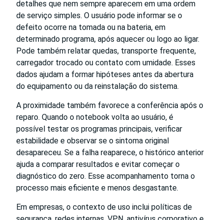
detalhes que nem sempre aparecem em uma ordem
de serviço simples. O usuário pode informar se o
defeito ocorre na tomada ou na bateria, em
determinado programa, após aquecer ou logo ao ligar.
Pode também relatar quedas, transporte frequente,
carregador trocado ou contato com umidade. Esses
dados ajudam a formar hipóteses antes da abertura
do equipamento ou da reinstalação do sistema.
A proximidade também favorece a conferência após o
reparo. Quando o notebook volta ao usuário, é
possível testar os programas principais, verificar
estabilidade e observar se o sintoma original
desapareceu. Se a falha reaparece, o histórico anterior
ajuda a comparar resultados e evitar começar o
diagnóstico do zero. Esse acompanhamento torna o
processo mais eficiente e menos desgastante.
Em empresas, o contexto de uso inclui políticas de
segurança, redes internas, VPN, antivírus corporativo e