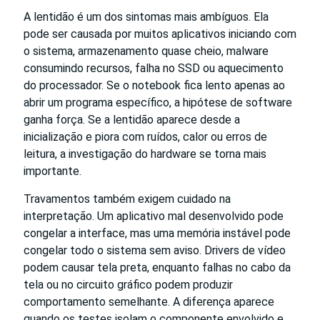
A lentidão é um dos sintomas mais ambíguos. Ela
pode ser causada por muitos aplicativos iniciando com
o sistema, armazenamento quase cheio, malware
consumindo recursos, falha no SSD ou aquecimento
do processador. Se o notebook fica lento apenas ao
abrir um programa específico, a hipótese de software
ganha força. Se a lentidão aparece desde a
inicialização e piora com ruídos, calor ou erros de
leitura, a investigação do hardware se torna mais
importante.
Travamentos também exigem cuidado na
interpretação. Um aplicativo mal desenvolvido pode
congelar a interface, mas uma memória instável pode
congelar todo o sistema sem aviso. Drivers de vídeo
podem causar tela preta, enquanto falhas no cabo da
tela ou no circuito gráfico podem produzir
comportamento semelhante. A diferença aparece
quando os testes isolam o componente envolvido e