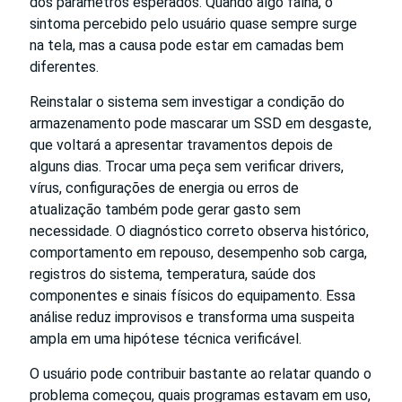
dos parâmetros esperados. Quando algo falha, o
sintoma percebido pelo usuário quase sempre surge
na tela, mas a causa pode estar em camadas bem
diferentes.
Reinstalar o sistema sem investigar a condição do
armazenamento pode mascarar um SSD em desgaste,
que voltará a apresentar travamentos depois de
alguns dias. Trocar uma peça sem verificar drivers,
vírus, configurações de energia ou erros de
atualização também pode gerar gasto sem
necessidade. O diagnóstico correto observa histórico,
comportamento em repouso, desempenho sob carga,
registros do sistema, temperatura, saúde dos
componentes e sinais físicos do equipamento. Essa
análise reduz improvisos e transforma uma suspeita
ampla em uma hipótese técnica verificável.
O usuário pode contribuir bastante ao relatar quando o
problema começou, quais programas estavam em uso,