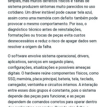
simples, mas muitos defeitos físicos e falhas de
sistema produzem sintomas muito parecidos no uso
cotidiano. Um driver instável pode causar tela azul,
assim como uma memória com defeito também pode
provocar o mesmo comportamento. Por isso, o
diagnóstico técnico antes de reinstalações,
formatações ou trocas de peças evita custos
desnecessários e reduz o risco de apagar dados sem
resolver a origem da falha.
O software envolve sistema operacional, drivers,
aplicativos, serviços em segundo plano,
configurações, atualizações e possíveis ameaças
digitais. O hardware reúne componentes físicos, como
SSD, memória, placa principal, bateria, tela, teclado,
carregador, ventoinha e circuitos internos. A interação
entre esses dois grupos é constante, pois o sistema
depende das peças para funcionar, e as peças
dependem de comandos corretos para operar dentro