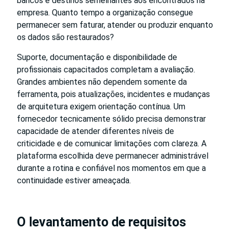
bancos e destinos semelhantes aos encontrados na
empresa. Quanto tempo a organização consegue
permanecer sem faturar, atender ou produzir enquanto
os dados são restaurados?
Suporte, documentação e disponibilidade de
profissionais capacitados completam a avaliação.
Grandes ambientes não dependem somente da
ferramenta, pois atualizações, incidentes e mudanças
de arquitetura exigem orientação contínua. Um
fornecedor tecnicamente sólido precisa demonstrar
capacidade de atender diferentes níveis de
criticidade e de comunicar limitações com clareza. A
plataforma escolhida deve permanecer administrável
durante a rotina e confiável nos momentos em que a
continuidade estiver ameaçada.
O levantamento de requisitos