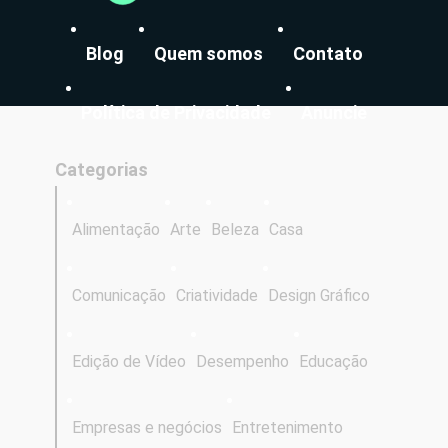
Blog
Quem somos
Contato
Política de Privacidade
Anuncie
Categorias
Alimentação
Arte
Beleza
Casa
Comunicação
Criatividade
Design Gráfico
Edição de Vídeo
Desempenho
Educação
Empresas e negócios
Entretenimento