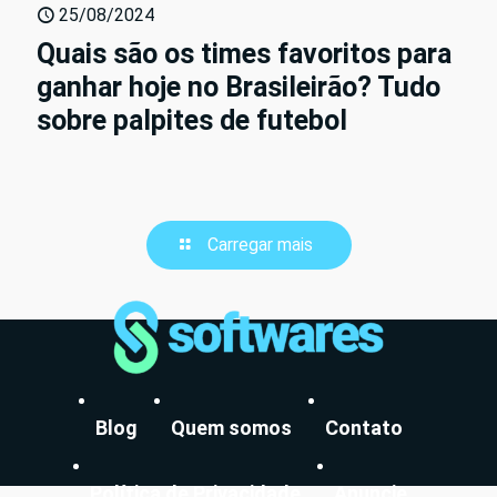
25/08/2024
Quais são os times favoritos para
ganhar hoje no Brasileirão? Tudo
sobre palpites de futebol
Carregar mais
Blog
Quem somos
Contato
Política de Privacidade
Anuncie