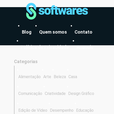
Blog
Quem somos
Contato
Política de Privacidade
Anuncie
Categorias
Alimentação
Arte
Beleza
Casa
Comunicação
Criatividade
Design Gráfico
Edição de Vídeo
Desempenho
Educação