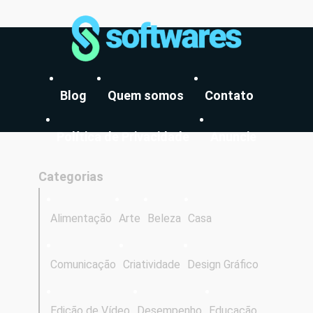
Blog
Quem somos
Contato
Política de Privacidade
Anuncie
Categorias
Alimentação
Arte
Beleza
Casa
Comunicação
Criatividade
Design Gráfico
Edição de Vídeo
Desempenho
Educação