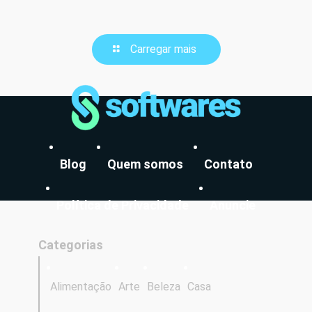
Carregar mais
Blog
Quem somos
Contato
Política de Privacidade
Anuncie
Categorias
Alimentação
Arte
Beleza
Casa