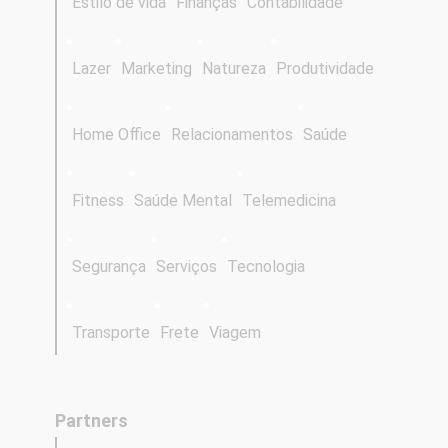
Estilo de vida
Finanças
Contabilidade
Lazer
Marketing
Natureza
Produtividade
Home Office
Relacionamentos
Saúde
Fitness
Saúde Mental
Telemedicina
Segurança
Serviços
Tecnologia
Transporte
Frete
Viagem
Partners