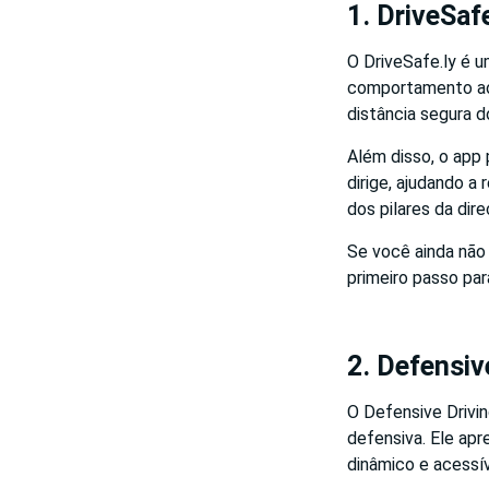
1. DriveSaf
O DriveSafe.ly é 
comportamento ao 
distância segura d
Além disso, o app
dirige, ajudando a
dos pilares da dir
Se você ainda não 
primeiro passo par
2. Defensiv
O Defensive Drivin
defensiva. Ele ap
dinâmico e acessív