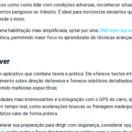
cos como como lidar com condições adversas, reconhecer situa
tos perigosos no trânsito. É ideal para motoristas iniciantes q
sde o início.
ma habilitação mais simplificada, optar por uma
CNH sem buroc
ática, permitindo maior foco no aprendizado de técnicas avança
ver
 aplicativo que combina teoria e prática. Ele oferece testes int
cimento sobre direção defensiva e fornece relatórios detalhado
indo melhorias específicas.
idades mais interessantes é a integração com o GPS do carro, q
tempo real, como acelerações bruscas ou frenagens inadequa
bitos ruins de forma prática.
elerar sua preparação para dirigir com segurança, considerar o