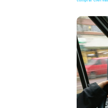
comprar CNH vál