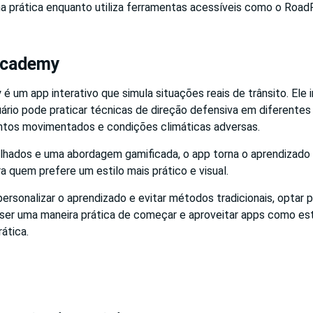
na prática enquanto utiliza ferramentas acessíveis como o Road
 Academy
é um app interativo que simula situações reais de trânsito. Ele 
ário pode praticar técnicas de direção defensiva em diferentes
ntos movimentados e condições climáticas adversas.
lhados e uma abordagem gamificada, o app torna o aprendizado d
 quem prefere um estilo mais prático e visual.
ersonalizar o aprendizado e evitar métodos tradicionais, optar
er uma maneira prática de começar e aproveitar apps como es
ática.