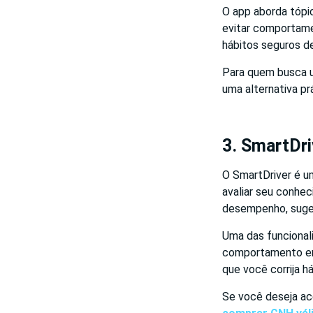
O app aborda tópi
evitar comportamen
hábitos seguros de
Para quem busca u
uma alternativa pr
3. SmartDri
O SmartDriver é um
avaliar seu conhe
desempenho, suger
Uma das funcional
comportamento em 
que você corrija há
Se você deseja ac