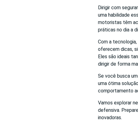
Dirigir com segura
uma habilidade ess
motoristas têm ac
práticas no dia a di
Com a tecnologia, 
oferecem dicas, s
Eles são ideais ta
dirigir de forma m
Se você busca uma
uma ótima solução
comportamento ao 
Vamos explorar ne
defensiva. Prepare
inovadoras.