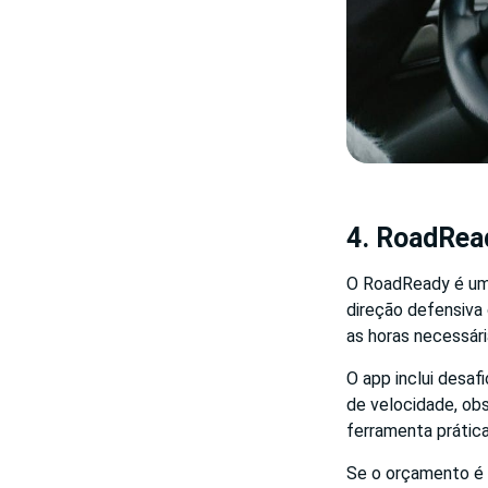
4. RoadRea
O RoadReady é um 
direção defensiva 
as horas necessári
O app inclui desaf
de velocidade, ob
ferramenta prátic
Se o orçamento é 