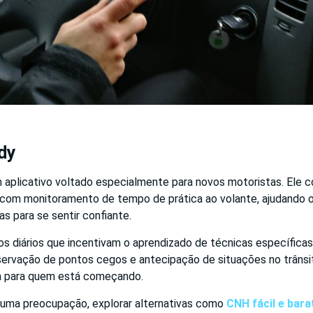
dy
aplicativo voltado especialmente para novos motoristas. Ele c
com monitoramento de tempo de prática ao volante, ajudando o u
as para se sentir confiante.
ios diários que incentivam o aprendizado de técnicas específica
servação de pontos cegos e antecipação de situações no trânsi
a para quem está começando.
uma preocupação, explorar alternativas como
CNH fácil e bara