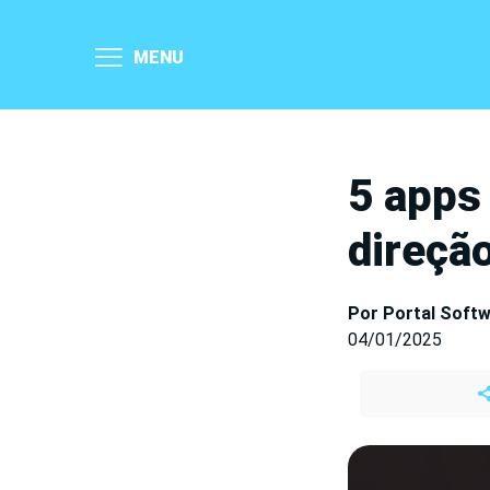
MENU
5 apps
direçã
Por Portal Soft
04/01/2025