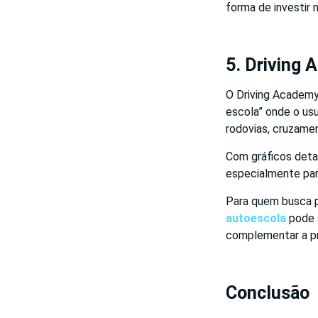
forma de investir 
5. Driving
O Driving Academy 
escola” onde o usu
rodovias, cruzame
Com gráficos deta
especialmente para
Para quem busca p
autoescola
pode s
complementar a pr
Conclusão