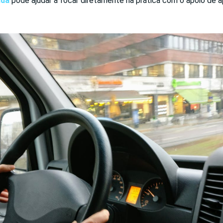
ida
pode ajudar a focar diretamente na prática com o apoio de 