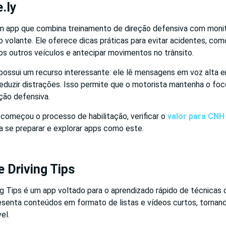
e.ly
um app que combina treinamento de direção defensiva com mon
volante. Ele oferece dicas práticas para evitar acidentes, co
os outros veículos e antecipar movimentos no trânsito.
 possui um recurso interessante: ele lê mensagens em voz alta 
 reduzir distrações. Isso permite que o motorista mantenha o foc
eção defensiva.
começou o processo de habilitação, verificar o
valor para CNH
a se preparar e explorar apps como este.
e Driving Tips
g Tips é um app voltado para o aprendizado rápido de técnicas 
resenta conteúdos em formato de listas e vídeos curtos, tornan
el.