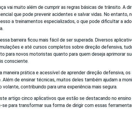
nça vai muito além de cumprir as regras básicas de trânsito. A d
encial que pode prevenir acidentes e salvar vidas. No entanto,
esso a treinamentos especializados, o que pode dificultar a ad
a.
essa barreira ficou mais fácil de ser superada. Diversos aplicati
imulações e até cursos completos sobre direção defensiva, tud
nto para novos motoristas quanto para quem deseja aprimorar su
ais consciente.
 maneira prática e acessível de aprender direção defensiva, o
. Além de ensinar técnicas, muitos deles também ajudam a moni
volante, contribuindo para uma experiência mais segura.
ste artigo cinco aplicativos que estão se destacando no ensino
-se para transformar sua forma de dirigir com essas ferramenta