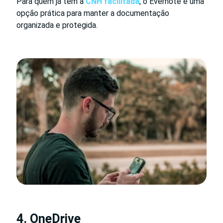
Para quem já tem a
CNH facilitada
, o Evernote é uma
opção prática para manter a documentação
organizada e protegida.
4. OneDrive