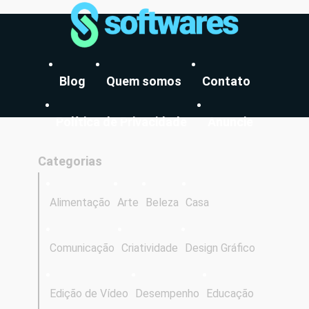
Blog
Quem somos
Contato
Política de Privacidade
Anuncie
Categorias
Alimentação
Arte
Beleza
Casa
Comunicação
Criatividade
Design Gráfico
Edição de Vídeo
Desempenho
Educação