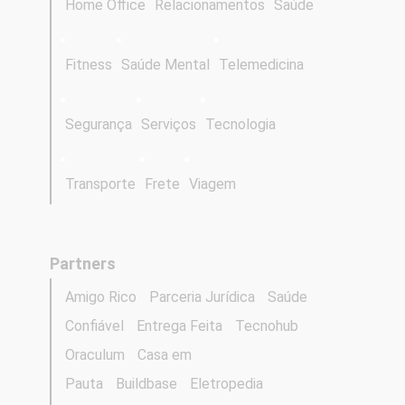
Home Office
Relacionamentos
Saúde
Fitness
Saúde Mental
Telemedicina
Segurança
Serviços
Tecnologia
Transporte
Frete
Viagem
Partners
Amigo Rico
Parceria Jurídica
Saúde
Confiável
Entrega Feita
Tecnohub
Oraculum
Casa em
Pauta
Buildbase
Eletropedia