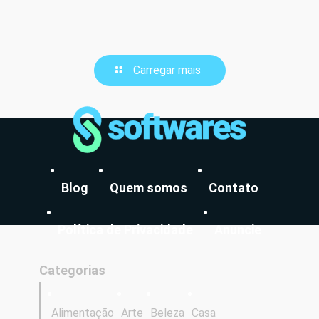
Carregar mais
Blog
Quem somos
Contato
Política de Privacidade
Anuncie
Categorias
Alimentação
Arte
Beleza
Casa