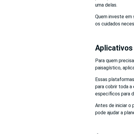
uma delas.
Quem investe em 
os cuidados necess
Aplicativos
Para quem precisa
paisagístico, apli
Essas plataformas 
para cobrir toda 
específicos para d
Antes de iniciar o 
pode ajudar a plan