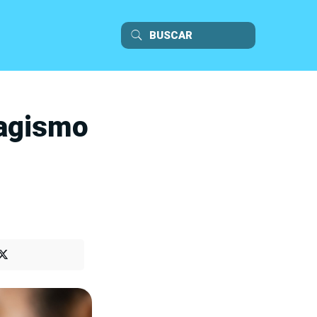
sagismo