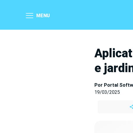
MENU
Aplica
e jard
Por Portal Soft
19/03/2025