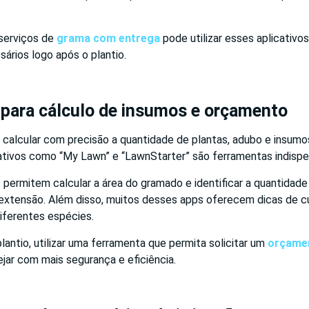
serviços de
grama com entrega
pode utilizar esses aplicativ
ários logo após o plantio.
 para cálculo de insumos e orçamento
 calcular com precisão a quantidade de plantas, adubo e insumo
cativos como “My Lawn” e “LawnStarter” são ferramentas indispe
permitem calcular a área do gramado e identificar a quantidade 
a extensão. Além disso, muitos desses apps oferecem dicas de c
iferentes espécies.
plantio, utilizar uma ferramenta que permita solicitar um
orçame
ejar com mais segurança e eficiência.