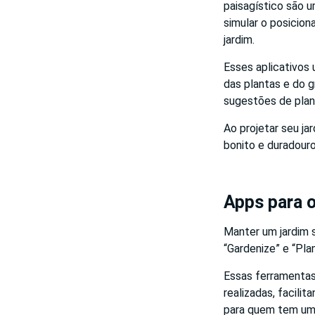
paisagístico são 
simular o posicio
jardim.
Esses aplicativos 
das plantas e do g
sugestões de plant
Ao projetar seu ja
bonito e duradouro
Apps para 
Manter um jardim 
“Gardenize” e “Pla
Essas ferramentas
realizadas, facili
para quem tem uma