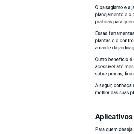
O paisagismo e a j
planejamento e o 
práticas para quem
Essas ferramentas
plantas e o contro
amante da jardina
Outro benefício é 
acessível até mes
sobre pragas, fica
A seguir, conheça 
melhor das suas pl
Aplicativos
Para quem deseja p