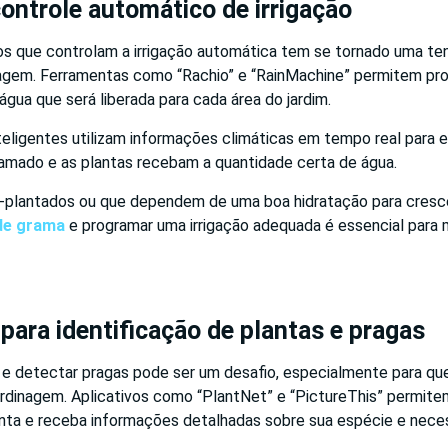
ontrole automático de irrigação
vos que controlam a irrigação automática tem se tornado uma te
agem. Ferramentas como “Rachio” e “RainMachine” permitem pro
água que será liberada para cada área do jardim.
eligentes utilizam informações climáticas em tempo real para e
ramado e as plantas recebam a quantidade certa de água.
m-plantados ou que dependem de uma boa hidratação para cresce
de grama
e programar uma irrigação adequada é essencial para
 para identificação de plantas e pragas
as e detectar pragas pode ser um desafio, especialmente para q
ardinagem. Aplicativos como “PlantNet” e “PictureThis” permit
nta e receba informações detalhadas sobre sua espécie e nece