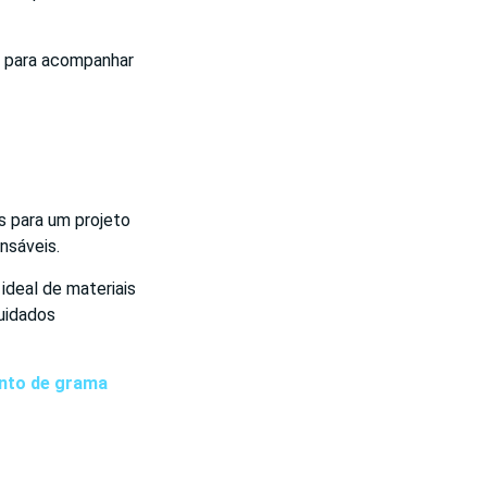
os para acompanhar
s para um projeto
nsáveis.
ideal de materiais
uidados
nto de grama