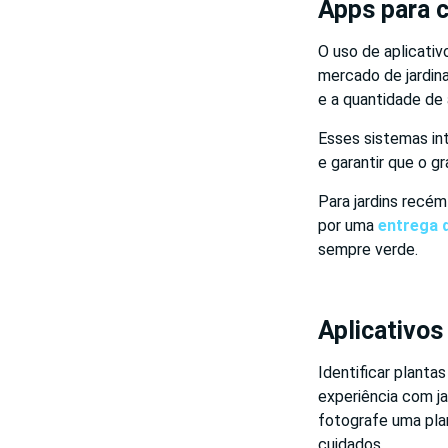
Apps para c
O uso de aplicati
mercado de jardin
e a quantidade de 
Esses sistemas int
e garantir que o g
Para jardins recé
por uma
entrega 
sempre verde.
Aplicativos
Identificar plant
experiência com j
fotografe uma pla
cuidados.