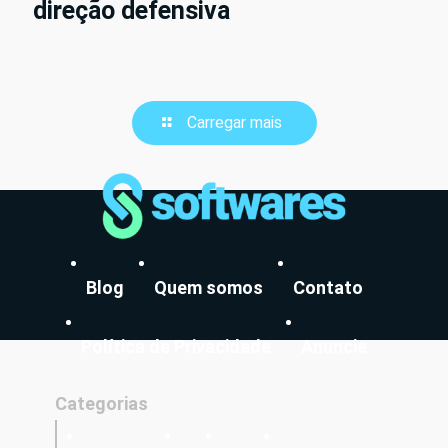
direção defensiva
Carregar mais
Blog
Quem somos
Contato
Política de Privacidade
Anuncie
Categorias