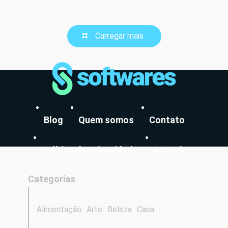
Carregar mais
Blog
Quem somos
Contato
Política de Privacidade
Anuncie
Categorias
Alimentação
Arte
Beleza
Casa