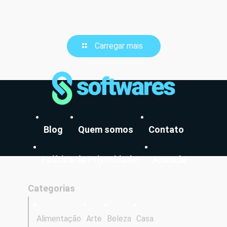
Carregar mais
Blog
Quem somos
Contato
Política de Privacidade
Anuncie
Categorias
Alimentação
Arte
Beleza
Casa