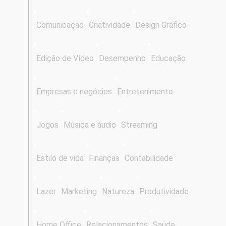
Comunicação
Criatividade
Design Gráfico
Edição de Vídeo
Desempenho
Educação
Empresas e negócios
Entretenimento
Jogos
Música e áudio
Streaming
Estilo de vida
Finanças
Contabilidade
Lazer
Marketing
Natureza
Produtividade
Home Office
Relacionamentos
Saúde