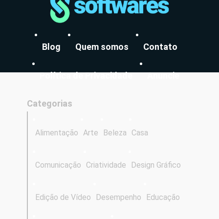
Blog
Quem somos
Contato
Política de Privacidade
Anuncie
Categorias
Alimentação
Arte
Beleza
Casa
Comunicação
Criatividade
Design Gráfico
Edição de Vídeo
Desempenho
Educação