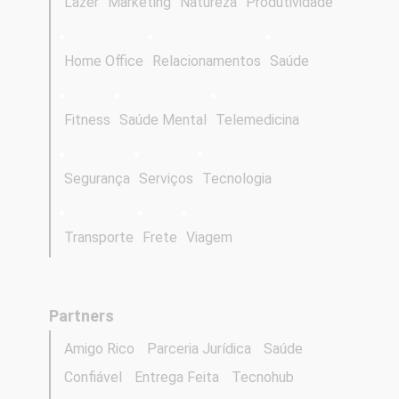
Lazer
Marketing
Natureza
Produtividade
Home Office
Relacionamentos
Saúde
Fitness
Saúde Mental
Telemedicina
Segurança
Serviços
Tecnologia
Transporte
Frete
Viagem
Partners
Amigo Rico
Parceria Jurídica
Saúde
Confiável
Entrega Feita
Tecnohub