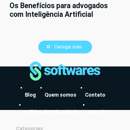
Os Benefícios para advogados
com Inteligência Artificial
Carregar mais
Blog
Quem somos
Contato
Política de Privacidade
Anuncie
Categorias