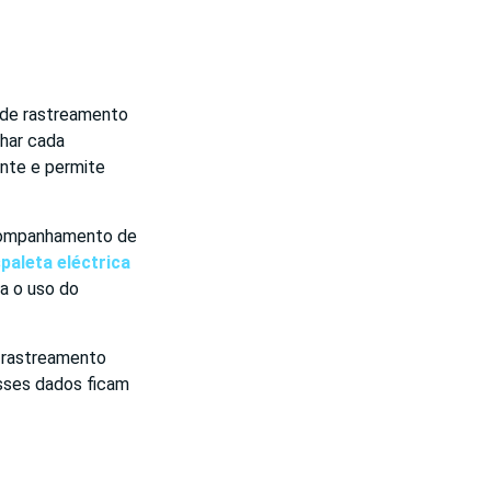
s de rastreamento
har cada
ente e permite
acompanhamento de
paleta eléctrica
a o uso do
o rastreamento
esses dados ficam