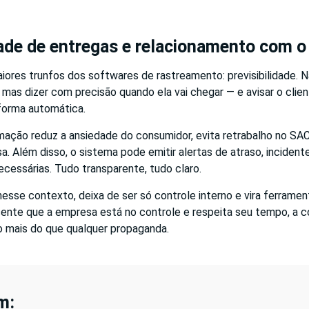
dade de entregas e relacionamento com o 
iores trunfos dos softwares de rastreamento: previsibilidade. 
 mas dizer com precisão quando ela vai chegar — e avisar o cli
forma automática.
rmação reduz a ansiedade do consumidor, evita retrabalho no SA
 Além disso, o sistema pode emitir alertas de atraso, incidente
cessárias. Tudo transparente, tudo claro.
 nesse contexto, deixa de ser só controle interno e vira ferramen
sente que a empresa está no controle e respeita seu tempo, a 
o mais do que qualquer propaganda.
m: