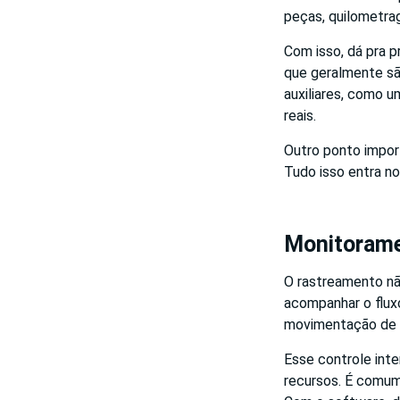
peças, quilometr
Com isso, dá pra 
que geralmente s
auxiliares, como 
reais.
Outro ponto impor
Tudo isso entra no
Monitorame
O rastreamento nã
acompanhar o fluxo
movimentação de
Esse controle inte
recursos. É comum