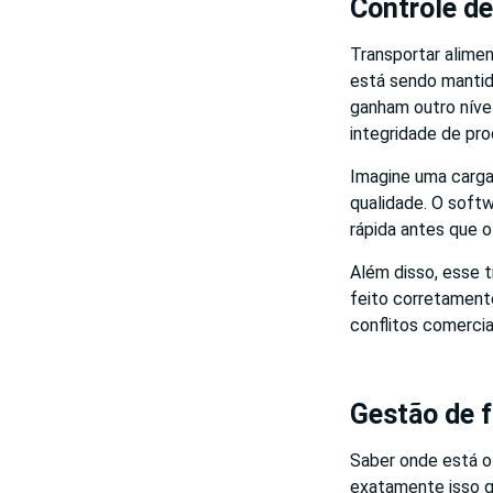
Controle d
Transportar alimen
está sendo mantid
ganham outro nível
integridade de pro
Imagine uma carg
qualidade. O softw
rápida antes que 
Além disso, esse 
feito corretamente
conflitos comercia
Gestão de 
Saber onde está o
exatamente isso q