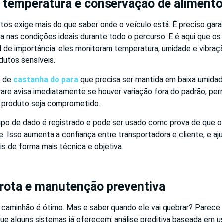
e temperatura e conservação de aliment
tos exige mais do que saber onde o veículo está. É preciso gara
a nas condições ideais durante todo o percurso. E é aqui que o
 de importância: eles monitoram temperatura, umidade e vibraçã
dutos sensíveis.
a de
castanha do para
que precisa ser mantida em baixa umidad
are avisa imediatamente se houver variação fora do padrão, per
o produto seja comprometido.
tipo de dado é registrado e pode ser usado como prova de que o 
. Isso aumenta a confiança entre transportadora e cliente, e aju
is de forma mais técnica e objetiva.
frota e manutenção preventiva
 caminhão é ótimo. Mas e saber quando ele vai quebrar? Parece
ue alguns sistemas já oferecem: análise preditiva baseada em 