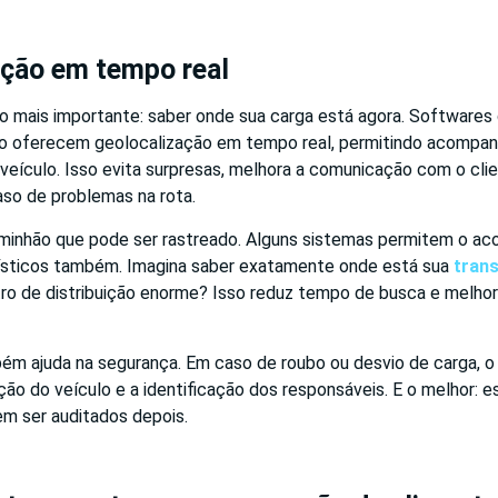
ação em tempo real
z o mais importante: saber onde sua carga está agora. Software
 oferecem geolocalização em tempo real, permitindo acompan
eículo. Isso evita surpresas, melhora a comunicação com o cli
aso de problemas na rota.
minhão que pode ser rastreado. Alguns sistemas permitem o 
ísticos também. Imagina saber exatamente onde está sua
trans
ro de distribuição enorme? Isso reduz tempo de busca e melhor
ém ajuda na segurança. Em caso de roubo ou desvio de carga, 
ação do veículo e a identificação dos responsáveis. E o melhor: 
em ser auditados depois.