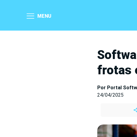
MENU
Softwa
frotas
Por Portal Soft
24/04/2025