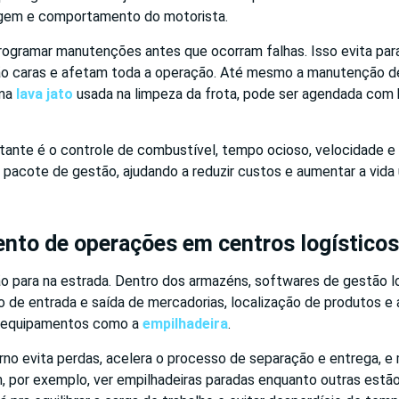
agem e comportamento do motorista.
programar manutenções antes que ocorram falhas. Isso evita par
ão caras e afetam toda a operação. Até mesmo a manutenção 
uma
lava jato
usada na limpeza da frota, pode ser agendada com
tante é o controle de combustível, tempo ocioso, velocidade e 
 pacote de gestão, ajudando a reduzir custos e aumentar a vida ú
nto de operações em centros logísticos
o para na estrada. Dentro dos armazéns, softwares de gestão l
 de entrada e saída de mercadorias, localização de produtos e 
 equipamentos como a
empilhadeira
.
rno evita perdas, acelera o processo de separação e entrega, e
, por exemplo, ver empilhadeiras paradas enquanto outras estã