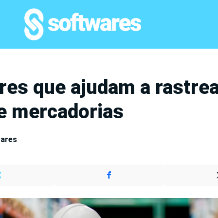
res que ajudam a rastrea
 e mercadorias
wares