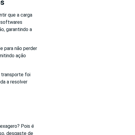
os
ntir que a carga
s softwares
o, garantindo a
e para não perder
mitindo ação
transporte foi
da a resolver
 exagero? Pois é
uso, desgaste de