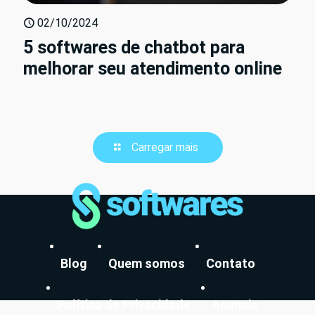
02/10/2024
5 softwares de chatbot para
melhorar seu atendimento online
Carregar mais
Blog
Quem somos
Contato
Política de Privacidade
Anuncie