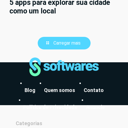
5 apps para explorar sua cidade
como um local
Carregar mais
Blog
Quem somos
Contato
Política de Privacidade
Anuncie
Categorias