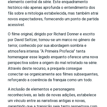
elemento central da série. Este enquadramento
histórico não apenas aprofunda o entendimento dos
fãs sobre a mitologia estabelecida, mas também atrai
novos espectadores, fornecendo um ponto de partida
acessível.
O filme original, dirigido por Richard Donner e escrito
por David Seltzer, tornou-se um marco no gênero de
terror, conhecido por sua abordagem sombria e
atmosfera intensa. “A Primeira Profecia” tenta
homenagear esse legado enquanto oferece uma nova
perspectiva sobre a origem do mal retratado na série.
Através deste recurso, a prequela consegue
conectar-se organicamente aos filmes subsequentes,
reforçando a coerência da franquia como um todo.
A inclusão de elementos e personagens
reconhecíveis, ao lado de novas adições, estabelece
um vínculo entre as narrativas antigas e novas,
garantindo que a transição seja tanto respeitosa com