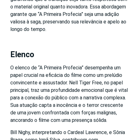
o material original quanto inovadora. Essa abordagem
garante que “A Primeira Profecia” seja uma adição
valiosa à saga, preservando sua relevância e apelo ao
longo do tempo.
Elenco
O elenco de “A Primeira Profecia” desempenha um
papel crucial na eficácia do filme como um prelúdio
convincente e assustador. Nell Tiger Free, no papel
principal, traz uma profundidade emocional que é vital
para a conexão do público com a narrativa complexa.
Sua atuação capta a inocência e o terror crescente
de uma jovem confrontada com forças malignas,
ancorando o filme com uma presença sólida.
Bill Nighy, interpretando o Cardeal Lawrence, e Sônia
Braga, como Irmã Silva, contribuem com