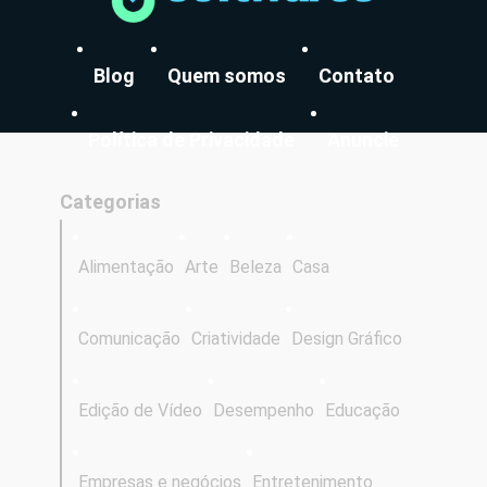
Blog
Quem somos
Contato
Política de Privacidade
Anuncie
Categorias
Alimentação
Arte
Beleza
Casa
Comunicação
Criatividade
Design Gráfico
Edição de Vídeo
Desempenho
Educação
Empresas e negócios
Entretenimento