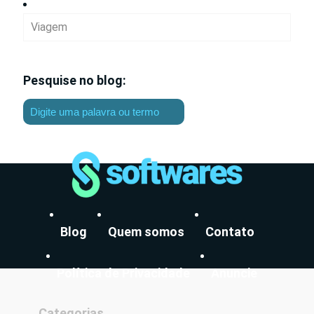
Viagem
Pesquise no blog:
Blog
Quem somos
Contato
Política de Privacidade
Anuncie
Categorias