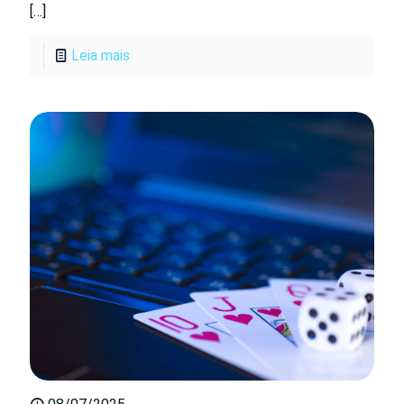
[…]
Leia mais