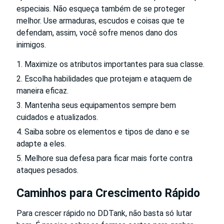
especiais. Não esqueça também de se proteger
melhor. Use armaduras, escudos e coisas que te
defendam, assim, você sofre menos dano dos
inimigos.
Maximize os atributos importantes para sua classe.
Escolha habilidades que protejam e ataquem de
maneira eficaz.
Mantenha seus equipamentos sempre bem
cuidados e atualizados.
Saiba sobre os elementos e tipos de dano e se
adapte a eles.
Melhore sua defesa para ficar mais forte contra
ataques pesados.
Caminhos para Crescimento Rápido
Para crescer rápido no DDTank, não basta só lutar