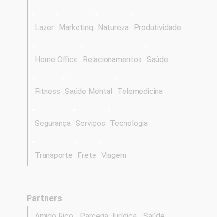
Lazer
Marketing
Natureza
Produtividade
Home Office
Relacionamentos
Saúde
Fitness
Saúde Mental
Telemedicina
Segurança
Serviços
Tecnologia
Transporte
Frete
Viagem
Partners
Amigo Rico
Parceria Jurídica
Saúde