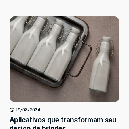
29/08/2024
Aplicativos que transformam seu
design de brindes