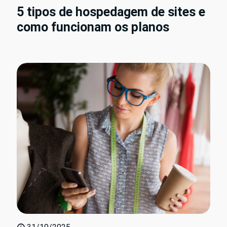
5 tipos de hospedagem de sites e
como funcionam os planos