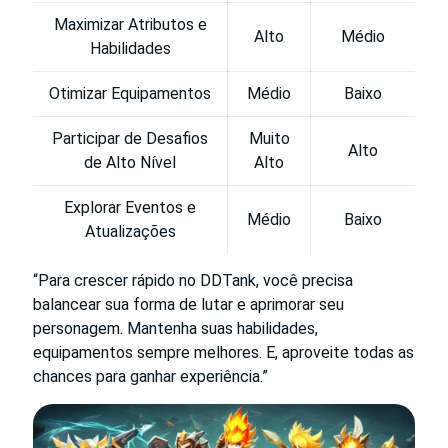
Maximizar Atributos e
Alto
Médio
Habilidades
Otimizar Equipamentos
Médio
Baixo
Participar de Desafios
Muito
Alto
de Alto Nível
Alto
Explorar Eventos e
Médio
Baixo
Atualizações
“Para crescer rápido no DDTank, você precisa
balancear sua forma de lutar e aprimorar seu
personagem. Mantenha suas habilidades,
equipamentos sempre melhores. E, aproveite todas as
chances para ganhar experiência.”