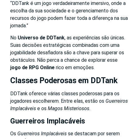
“DDTank é um jogo verdadeiramente imersivo, onde a
escolha da sua sociedade e o gerenciamento dos
recursos do jogo podem fazer toda a diferença na sua
jornada.”
No
Universo de DDTank
, as experiências são únicas.
Suas decisões estratégicas combinadas com uma
jogabilidade desafiadora são a chave para superar os
obstáculos. Não perca a chance de explorar esse
jogo de RPG Online
rico em emoções.
Classes Poderosas em DDTank
DDTank oferece várias classes poderosas para os
jogadores escolherem. Entre elas, estão os
Guerreiros
Implacáveis
e os
Magos Misteriosos
.
Guerreiros Implacáveis
Os
Guerreiros Implacáveis
se destacam por serem