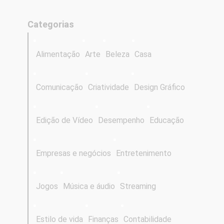
Categorias
Alimentação
Arte
Beleza
Casa
Comunicação
Criatividade
Design Gráfico
Edição de Vídeo
Desempenho
Educação
Empresas e negócios
Entretenimento
Jogos
Música e áudio
Streaming
Estilo de vida
Finanças
Contabilidade