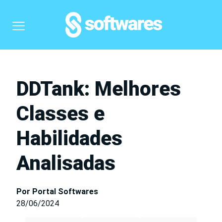
DDTank: Melhores
Classes e
Habilidades
Analisadas
Por Portal Softwares
28/06/2024