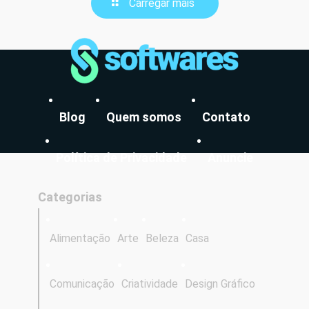
Carregar mais
Blog
Quem somos
Contato
Política de Privacidade
Anuncie
Categorias
Alimentação
Arte
Beleza
Casa
Comunicação
Criatividade
Design Gráfico