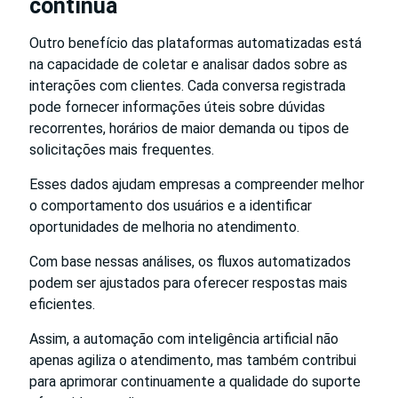
contínua
Outro benefício das plataformas automatizadas está
na capacidade de coletar e analisar dados sobre as
interações com clientes. Cada conversa registrada
pode fornecer informações úteis sobre dúvidas
recorrentes, horários de maior demanda ou tipos de
solicitações mais frequentes.
Esses dados ajudam empresas a compreender melhor
o comportamento dos usuários e a identificar
oportunidades de melhoria no atendimento.
Com base nessas análises, os fluxos automatizados
podem ser ajustados para oferecer respostas mais
eficientes.
Assim, a automação com inteligência artificial não
apenas agiliza o atendimento, mas também contribui
para aprimorar continuamente a qualidade do suporte