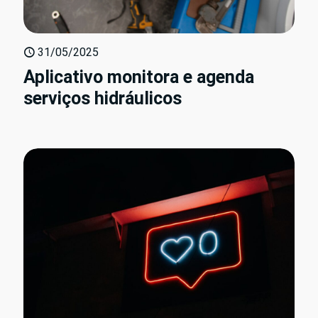
31/05/2025
Aplicativo monitora e agenda
serviços hidráulicos