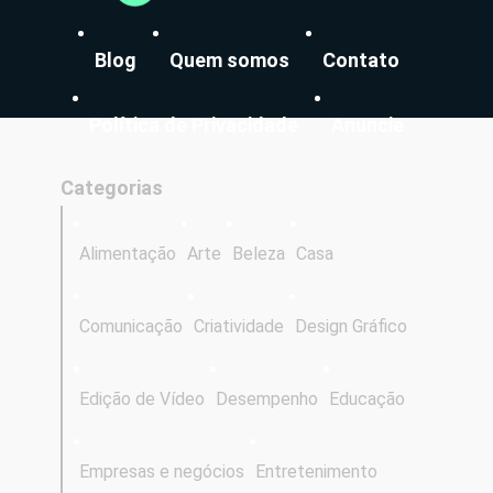
Blog
Quem somos
Contato
Política de Privacidade
Anuncie
Categorias
Alimentação
Arte
Beleza
Casa
Comunicação
Criatividade
Design Gráfico
Edição de Vídeo
Desempenho
Educação
Empresas e negócios
Entretenimento