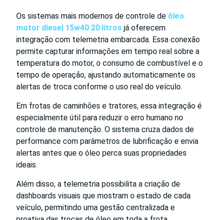
Os sistemas mais modernos de controle de
óleo
motor diesel 15w40 20 litros
já oferecem
integração com telemetria embarcada. Essa conexão
permite capturar informações em tempo real sobre a
temperatura do motor, o consumo de combustível e o
tempo de operação, ajustando automaticamente os
alertas de troca conforme o uso real do veículo.
Em frotas de caminhões e tratores, essa integração é
especialmente útil para reduzir o erro humano no
controle de manutenção. O sistema cruza dados de
performance com parâmetros de lubrificação e envia
alertas antes que o óleo perca suas propriedades
ideais.
Além disso, a telemetria possibilita a criação de
dashboards visuais que mostram o estado de cada
veículo, permitindo uma gestão centralizada e
proativa das trocas de óleo em toda a frota.