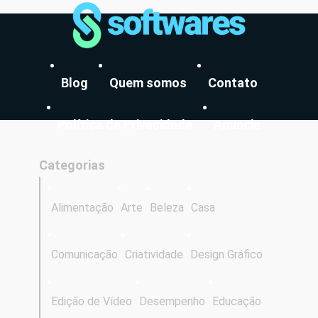
Blog
Quem somos
Contato
Política de Privacidade
Anuncie
Categorias
Alimentação
Arte
Beleza
Casa
Comunicação
Criatividade
Design Gráfico
Edição de Vídeo
Desempenho
Educação