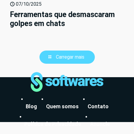
07/10/2025
Ferramentas que desmascaram
golpes em chats
Carregar mais
Blog
Quem somos
Contato
Política de Privacidade
Anuncie