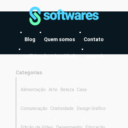
Blog
Quem somos
Contato
Política de Privacidade
Anuncie
Categorias
Alimentação
Arte
Beleza
Casa
Comunicação
Criatividade
Design Gráfico
Edição de Vídeo
Desempenho
Educação