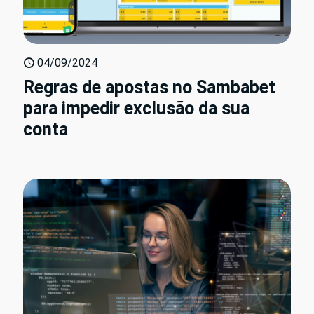
04/09/2024
Regras de apostas no Sambabet
para impedir exclusão da sua
conta