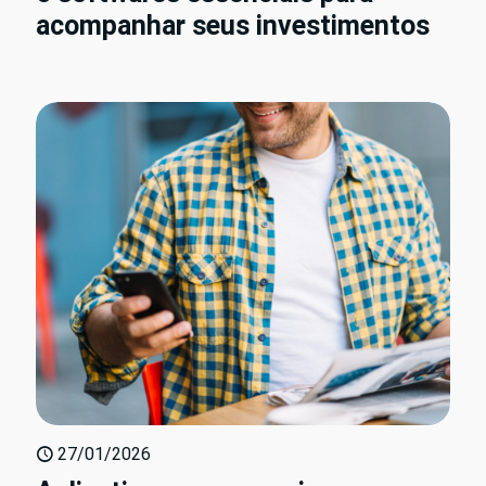
acompanhar seus investimentos
27/01/2026