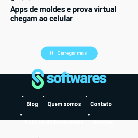
Apps de moldes e prova virtual
chegam ao celular
Carregar mais
Blog
Quem somos
Contato
Política de Privacidade
Anuncie