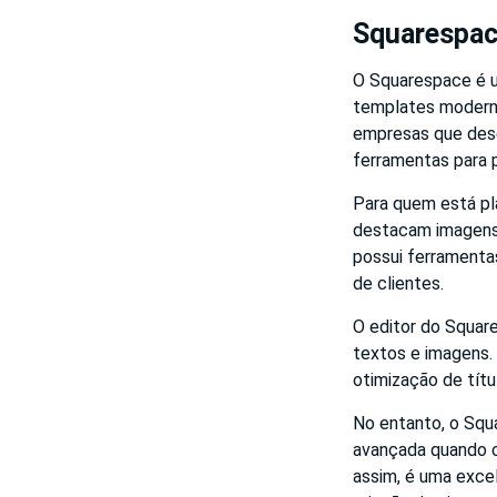
Squarespa
O Squarespace é u
templates moderno
empresas que dese
ferramentas para 
Para quem está p
destacam imagens 
possui ferramenta
de clientes.
O editor do Square
textos e imagens.
otimização de títu
No entanto, o Squ
avançada quando c
assim, é uma exce