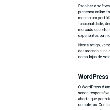
Escolher o softwar
presença online fo
mesmo um portfólio
funcionalidade, d
mercado que atend
experientes ou ini
Neste artigo, vam
destacando suas c
como lojas de veíc
WordPress
O WordPress é uma 
sendo responsável
aberto que permit
completos. Com um