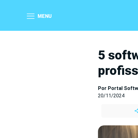
MENU
5 softw
profis
Por Portal Soft
20/11/2024