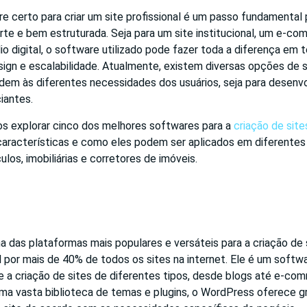
e certo para criar um site profissional é um passo fundamental 
rte e bem estruturada. Seja para um site institucional, um e-c
 digital, o software utilizado pode fazer toda a diferença em 
esign e escalabilidade. Atualmente, existem diversas opções de
em às diferentes necessidades dos usuários, seja para desenv
ciantes.
os explorar cinco dos melhores softwares para a
criação de site
aracterísticas e como eles podem ser aplicados em diferentes 
ulos, imobiliárias e corretores de imóveis.
das plataformas mais populares e versáteis para a criação de si
 por mais de 40% de todos os sites na internet. Ele é um softw
e a criação de sites de diferentes tipos, desde blogs até e-co
a vasta biblioteca de temas e plugins, o WordPress oferece gra