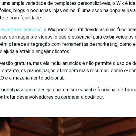
ma ampla variedade de templates personalizáveis, o Wix é ideal
fólios, blogs e pequenas lojas online. É uma escolha popular par
te e com facilidade.
 revenda de veículos
, o Wix pode ser útil devido às suas funciona
rias de imagens e vídeos, o que é essencial para exibir veículos
ém oferece integração com ferramentas de marketing, como e-
e ajuda a atrair e engajar clientes.
ersão gratuita, mas ela inclui anúncios e não permite o uso de 
o entanto, os planos pagos oferecem mais recursos, como e-c
O e armazenamento adicional.
 ideal para quem deseja criar um site visual e funcional de form
ntratar desenvolvedores ou aprender a codificar.