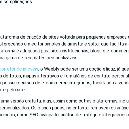
em complicações.
ataforma de criação de sites voltada para pequenas empresas 
erecendo um editor simples de arrastar e soltar que facilita a 
taforma é adequada para sites institucionais, blogs e e-commer
a gama de templates personalizáveis.
 corretor de imóveis
, o Weebly pode ser uma opção eficaz, já que
as de fotos, mapas interativos e formulários de contato persona
ma possui recursos de e-commerce integrados, facilitando a ven
te pelo site.
uma versão gratuita, mas, assim como outras plataformas, inclu
personalizados. Os planos pagos, no entanto, removem os anún
dicionais, como SEO avançado, análise de tráfego e integraçõe