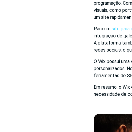
programação. Com u
visuais, como port
um site rapidamen
Para um
site para
integração de gale
A plataforma tamb
redes sociais, o qu
O Wix possui uma v
personalizados. N
ferramentas de SE
Em resumo, o Wix é
necessidade de co