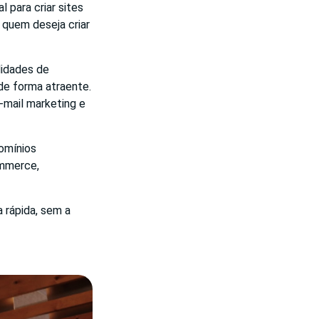
 para criar sites
a quem deseja criar
lidades de
 de forma atraente.
mail marketing e
domínios
ommerce,
a rápida, sem a