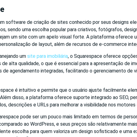
ce
m software de criação de sites conhecido por seus designs el
s, sendo uma escolha popular para criativos, fotógrafos, desi
jam um site com um apelo visual forte. A plataforma oferece 
personalização de layout, além de recursos de e-commerce inte
lanejando um
site para imobiliária
, o Squarespace oferece opçõe
de alta qualidade, o que é essencial para a apresentação de i
s de agendamento integradas, facilitando o gerenciamento de vi
space é intuitivo e permite que o usuário ajuste facilmente ele
 Além disso, a plataforma oferece suporte integrado ao SEO, per
los, descrições e URLs para melhorar a visibilidade nos motores
arespace pode ser um pouco mais limitado em termos de perso
omparado ao WordPress, e seus preços são relativamente mais 
lente escolha para quem valoriza um design sofisticado e uma e