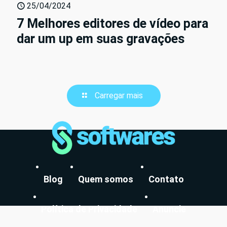
25/04/2024
7 Melhores editores de vídeo para
dar um up em suas gravações
Carregar mais
Blog
Quem somos
Contato
Política de Privacidade
Anuncie