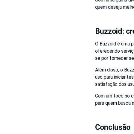
quem deseja melho
Buzzoid: c
O Buzzoid é uma p
oferecendo serviç
se por fornecer se
Além disso, o Buzz
uso para iniciante
satisfação dos usu
Com um foco no cr
para quem busca m
Conclusão