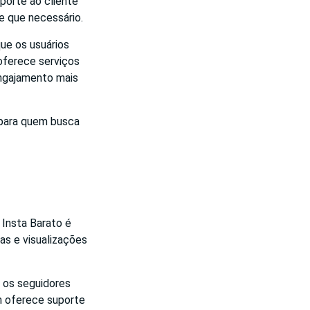
porte ao cliente
e que necessário.
ue os usuários
ferece serviços
engajamento mais
 para quem busca
Insta Barato é
as e visualizações
e os seguidores
m oferece suporte