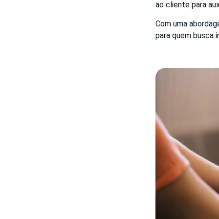
ao cliente para au
Com uma abordagem
para quem busca im