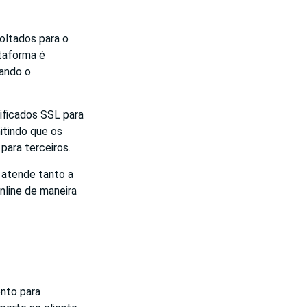
oltados para o
taforma é
tando o
ificados SSL para
itindo que os
para terceiros.
 atende tanto a
nline de maneira
nto para