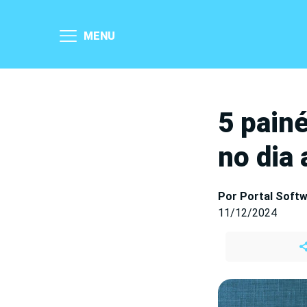
MENU
5 pain
no dia 
Por Portal Soft
11/12/2024