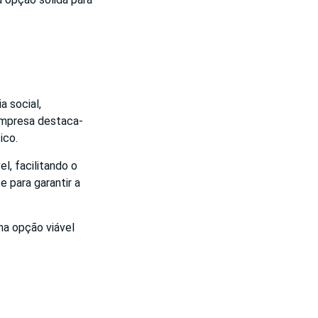
 social,
 empresa destaca-
ico.
l, facilitando o
e para garantir a
ma opção viável