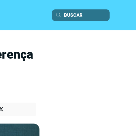
erença