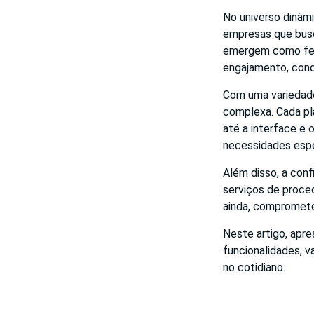
No universo dinâmi
empresas que busc
emergem como ferr
engajamento, conq
Com uma variedade
complexa. Cada pl
até a interface e o
necessidades espe
Além disso, a conf
serviços de proced
ainda, compromete
Neste artigo, apr
funcionalidades, 
no cotidiano.