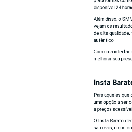
plataformas como 
disponível 24 hora
Além disso, o SMM
vejam os resulta
de alta qualidade,
autêntico.
Com uma interface
melhorar sua prese
Insta Barat
Para aqueles que
uma opção a ser c
a preços acessívei
O Insta Barato des
são reais, o que 