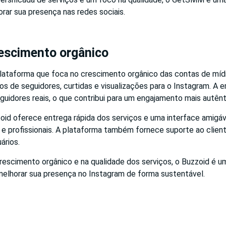
rar sua presença nas redes sociais.
rescimento orgânico
lataforma que foca no crescimento orgânico das contas de mídia
os de seguidores, curtidas e visualizações para o Instagram. A
guidores reais, o que contribui para um engajamento mais autênt
oid oferece entrega rápida dos serviços e uma interface amigáve
s e profissionais. A plataforma também fornece suporte ao client
ários.
escimento orgânico e na qualidade dos serviços, o Buzzoid é u
elhorar sua presença no Instagram de forma sustentável.