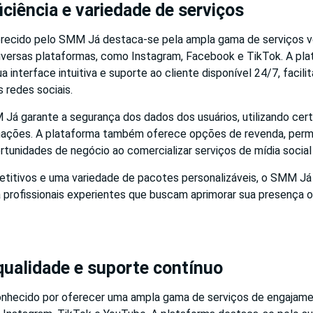
ciência e variedade de serviços
recido pelo SMM Já destaca-se pela ampla gama de serviços v
versas plataformas, como Instagram, Facebook e TikTok. A pla
a interface intuitiva e suporte ao cliente disponível 24/7, facili
 redes sociais.
Já garante a segurança dos dados dos usuários, utilizando cert
mações. A plataforma também oferece opções de revenda, perm
rtunidades de negócio ao comercializar serviços de mídia social 
itivos e uma variedade de pacotes personalizáveis, o SMM Já
a profissionais experientes que buscam aprimorar sua presença o
ualidade e suporte contínuo
nhecido por oferecer uma ampla gama de serviços de engajame